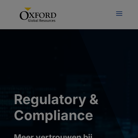
Regulatory &
Compliance
Meer vertrouwen bij