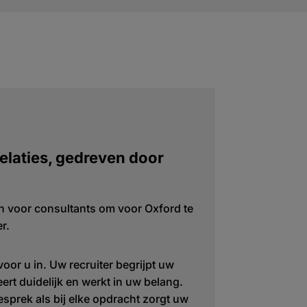
elaties, gedreven door
n voor consultants om voor Oxford te
r.
voor u in. Uw recruiter begrijpt uw
rt duidelijk en werkt in uw belang.
esprek als bij elke opdracht zorgt uw