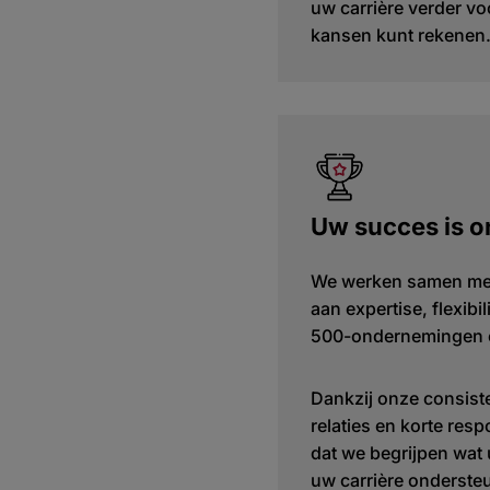
uw carrière verder v
kansen kunt rekenen
Uw succes is o
We werken samen met
aan expertise, flexibi
500-ondernemingen en
Dankzij onze consist
relaties en korte resp
dat we begrijpen wat 
uw carrière onderste