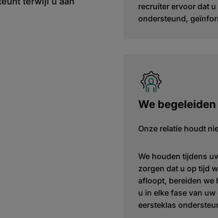
eunt terwijl u aan
recruiter ervoor dat u 
ondersteund, geïnfor
We begeleiden u
Onze relatie houdt ni
We houden tijdens uw
zorgen dat u op tijd 
afloopt, bereiden we 
u in elke fase van uw
eersteklas ondersteun