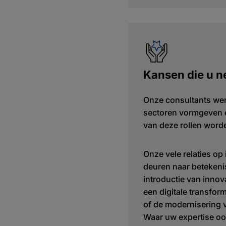
Kansen die u n
Onze consultants wer
sectoren vormgeven e
van deze rollen word
Onze vele relaties op
deuren naar betekenis
introductie van innov
een digitale transfo
of de modernisering v
Waar uw expertise ook