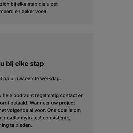
zich bij elke stap die u zet
meerd en zeker voelt.
 bij elke stap
et op bij uw eerste werkdag.
 hele opdracht regelmatig contact en
wordt betaald. Wanneer uw project
het volgende al voor. Ons doel is om
 consultancytraject consistente,
ing te bieden.