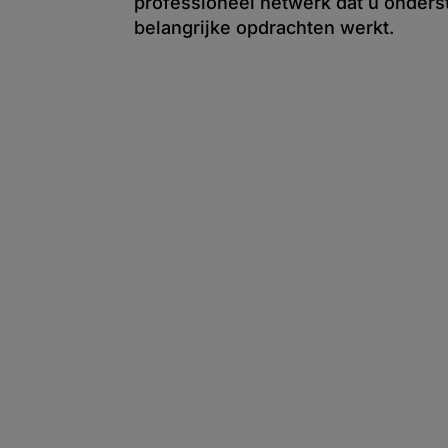
professioneel netwerk dat u onderst
belangrijke opdrachten werkt.