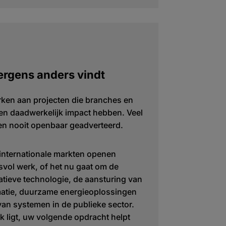
ergens anders vindt
ken aan projecten die branches en
n daadwerkelijk impact hebben. Veel
en nooit openbaar geadverteerd.
 internationale markten openen
vol werk, of het nu gaat om de
atieve technologie, de aansturing van
rmatie, duurzame energieoplossingen
an systemen in de publieke sector.
 ligt, uw volgende opdracht helpt