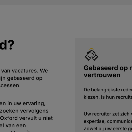
d?
Gebaseerd op r
n van vacatures. We
vertrouwen
zijn gebaseerd op
ccessen.
De belangrijkste rede
kiezen, is hun recruite
en in uw ervaring,
 zoeken vervolgens
Uw recruiter zet zich 
 Oxford vervult u niet
expertise, communicee
el van een
Zowel bij uw eerste g