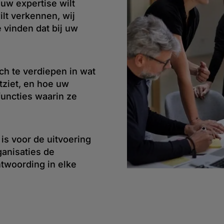
uw expertise wilt
lt verkennen, wij
vinden dat bij uw
ch te verdiepen in wat
tziet, en hoe uw
functies waarin ze
 is voor de uitvoering
ganisaties de
ntwoording in elke