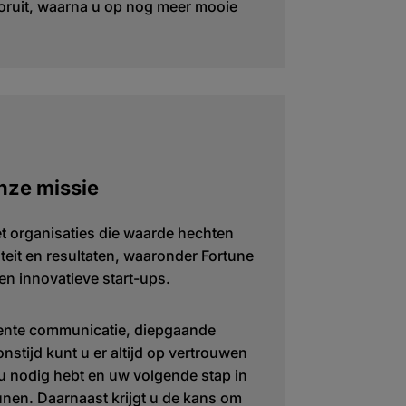
ooruit, waarna u op nog meer mooie
.
nze missie
 organisaties die waarde hechten
liteit en resultaten, waaronder Fortune
 innovatieve start-ups.
ente communicatie, diepgaande
onstijd kunt u er altijd op vertrouwen
u nodig hebt en uw volgende stap in
unen. Daarnaast krijgt u de kans om