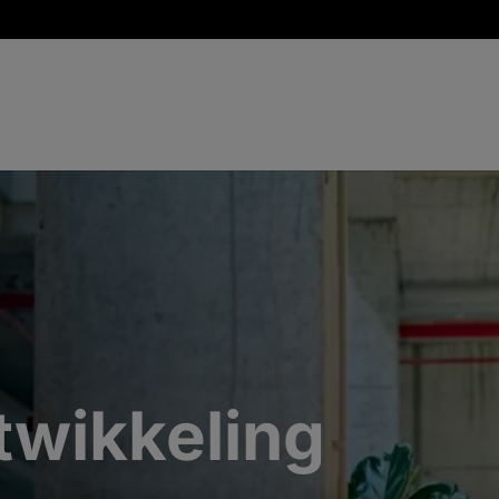
twikkeling