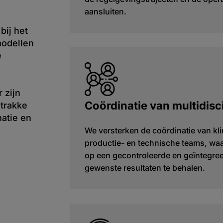
aansluiten.
bij het
modellen
e
 zijn
Coördinatie van multidisc
strakke
natie en
We versterken de coördinatie van klin
productie- en technische teams, waa
op een gecontroleerde en geïntegre
gewenste resultaten te behalen.