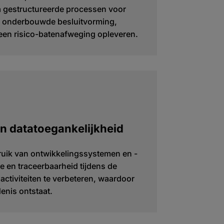
ia gestructureerde processen voor
n onderbouwde besluitvorming,
 een risico-batenafweging opleveren.
n datatoegankelijkheid
ruik van ontwikkelingssystemen en -
e en traceerbaarheid tijdens de
activiteiten te verbeteren, waardoor
enis ontstaat.