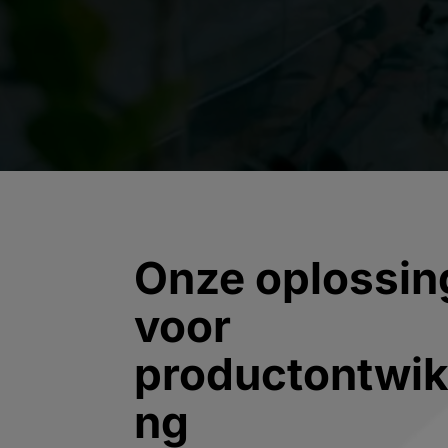
Onze oplossin
voor
productontwik
ng