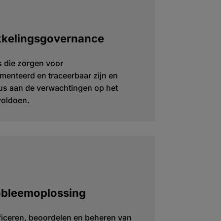
kkelingsgovernance
 die zorgen voor
menteerd en traceerbaar zijn en
lus aan de verwachtingen op het
voldoen.
obleemoplossing
ificeren, beoordelen en beheren van