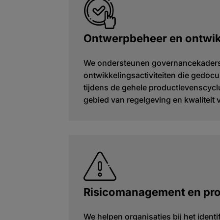
Ontwerpbeheer en ontwi
We ondersteunen governancekaders
ontwikkelingsactiviteiten die gedocu
tijdens de gehele productlevenscyc
gebied van regelgeving en kwaliteit 
Risicomanagement en pr
We helpen organisaties bij het ident