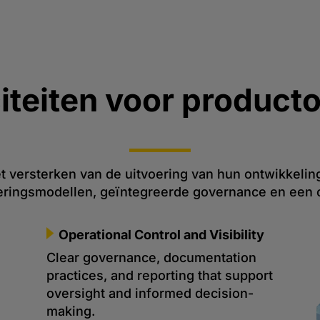
teiten voor product
t versterken van de uitvoering van hun ontwikkelin
eringsmodellen, geïntegreerde governance en een c
Operational Control and Visibility
Clear governance, documentation
practices, and reporting that support
oversight and informed decision-
making.