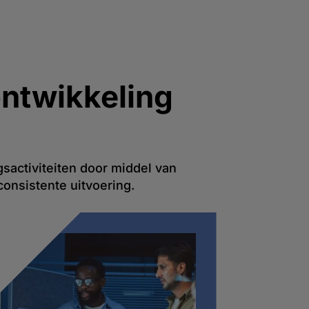
ontwikkeling
gsactiviteiten door middel van
onsistente uitvoering.