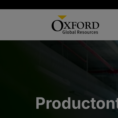
Producton