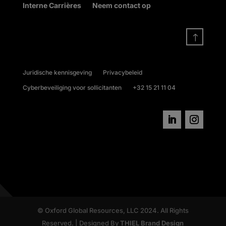
Interne Carrières
Neem contact op
!
Juridische kennisgeving
Privacybeleid
Cyberbeveiliging voor sollicitanten
+32 15 21 11 04
© Oxford Global Resources, LLC 2024. All Rights
Reserved. | Designed By
THIEL Brand Design