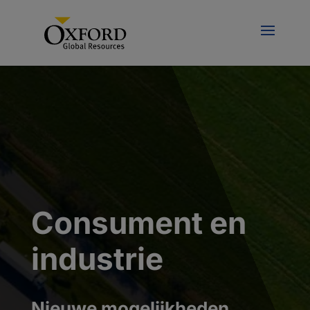
Consument en
industrie
Nieuwe mogelijkheden