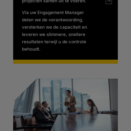
projecten samen uit te voeren.
Via uw Engagement Manager
delen we de verantwoording,
versterken we de capaciteit en
leveren we slimmere, snellere
resultaten terwijl u de controle
behoudt.