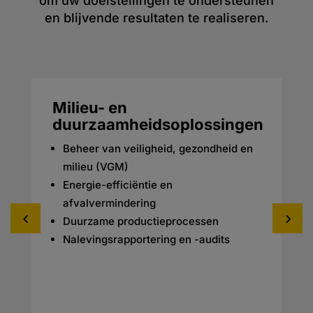
om uw doelstellingen te ondersteunen
en blijvende resultaten te realiseren.
Milieu- en
duurzaamheidsoplossingen
Beheer van veiligheid, gezondheid en
milieu (VGM)
Energie-efficiëntie en
afvalvermindering
Duurzame productieprocessen
Nalevingsrapportering en -audits