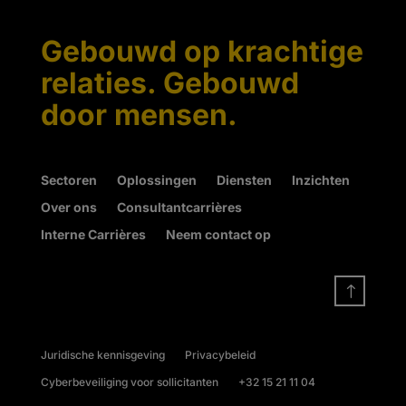
Gebouwd op krachtige
relaties. Gebouwd
door mensen.
Sectoren
Oplossingen
Diensten
Inzichten
Over ons
Consultantcarrières
Interne Carrières
Neem contact op
!
Juridische kennisgeving
Privacybeleid
Cyberbeveiliging voor sollicitanten
+32 15 21 11 04