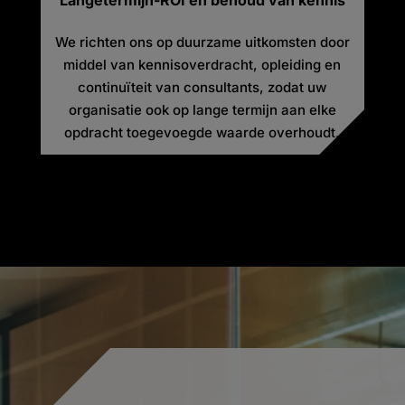
Langetermijn-ROI en behoud van kennis
We richten ons op duurzame uitkomsten door
middel van kennisoverdracht, opleiding en
continuïteit van consultants, zodat uw
organisatie ook op lange termijn aan elke
opdracht toegevoegde waarde overhoudt.