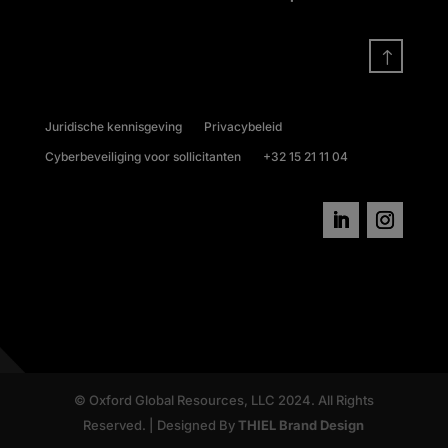
!
Juridische kennisgeving
Privacybeleid
Cyberbeveiliging voor sollicitanten
+32 15 21 11 04
© Oxford Global Resources, LLC 2024. All Rights
Reserved. | Designed By
THIEL Brand Design