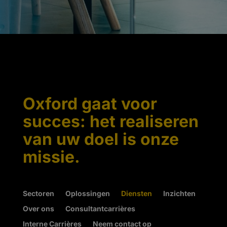
Oxford gaat voor
succes: het realiseren
van uw doel is onze
missie.
Sectoren
Oplossingen
Diensten
Inzichten
Over ons
Consultantcarrières
Interne Carrières
Neem contact op