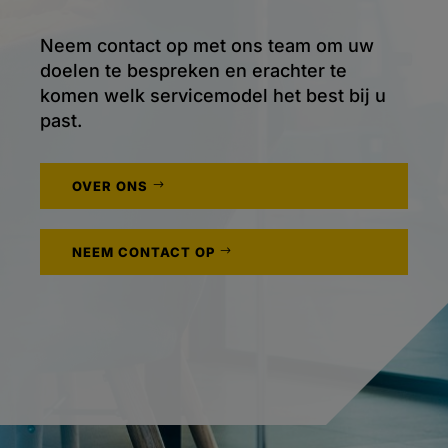
Neem contact op met ons team om uw
doelen te bespreken en erachter te
komen welk servicemodel het best bij u
past.
OVER ONS
NEEM CONTACT OP