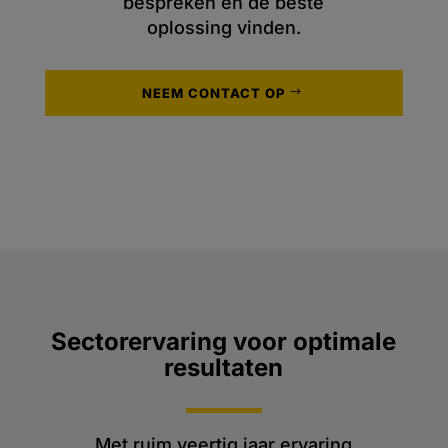
bespreken en de beste
oplossing vinden.
NEEM CONTACT OP
Sectorervaring voor optimale
resultaten
Met ruim veertig jaar ervaring