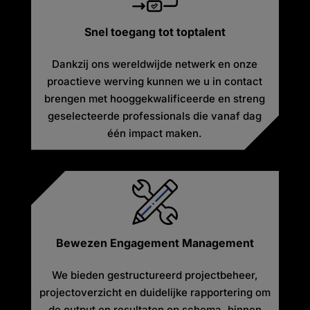
Snel toegang tot toptalent
Dankzij ons wereldwijde netwerk en onze
proactieve werving kunnen we u in contact
brengen met hooggekwalificeerde en streng
geselecteerde professionals die vanaf dag
één impact maken.
Bewezen Engagement Management
We bieden gestructureerd projectbeheer,
projectoverzicht en duidelijke rapportering om
de output en resultaten op schema, binnen