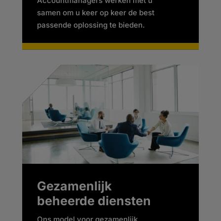
Accountmanagers werken met u
samen om u keer op keer de best
passende oplossing te bieden.
Gezamenlijk
beheerde diensten
Ons model voor gezamenlijk