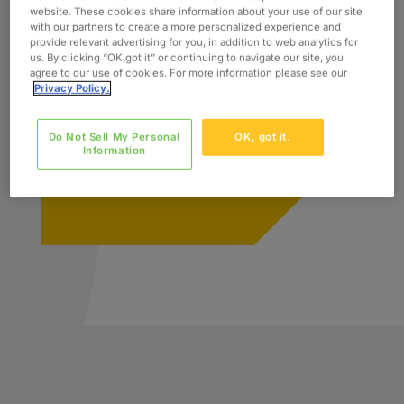
website. These cookies share information about your use of our site
with our partners to create a more personalized experience and
provide relevant advertising for you, in addition to web analytics for
us. By clicking “OK,got it” or continuing to navigate our site, you
agree to our use of cookies. For more information please see our
Privacy Policy.
Do Not Sell My Personal
OK, got it.
Information