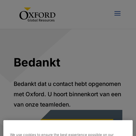
Bedankt
Bedankt dat u contact hebt opgenomen
met Oxford. U hoort binnenkort van een
van onze teamleden.
We use cookies to ensure the best experience possible on our