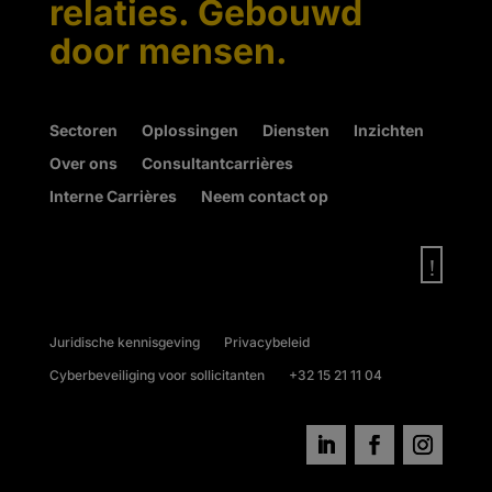
relaties. Gebouwd
door mensen.
Sectoren
Oplossingen
Diensten
Inzichten
Over ons
Consultantcarrières
Interne Carrières
Neem contact op
!
Juridische kennisgeving
Privacybeleid
Cyberbeveiliging voor sollicitanten
+32 15 21 11 04