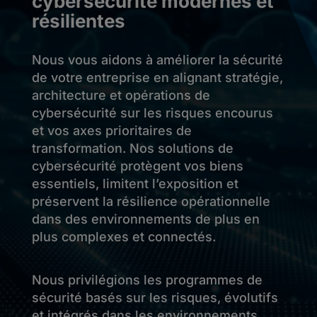
cybersécurité modernes et
résilientes
Nous vous aidons à améliorer la sécurité
de votre entreprise en alignant stratégie,
architecture et opérations de
cybersécurité sur les risques encourus
et vos axes prioritaires de
transformation. Nos solutions de
cybersécurité protègent vos biens
essentiels, limitent l’exposition et
préservent la résilience opérationnelle
dans des environnements de plus en
plus complexes et connectés.
Nous privilégions les programmes de
sécurité basés sur les risques, évolutifs
et intégrés dans les environnements