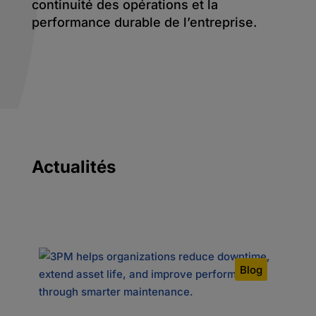
continuité des opérations et la
performance durable de l’entreprise.
Actualités
og
Blog