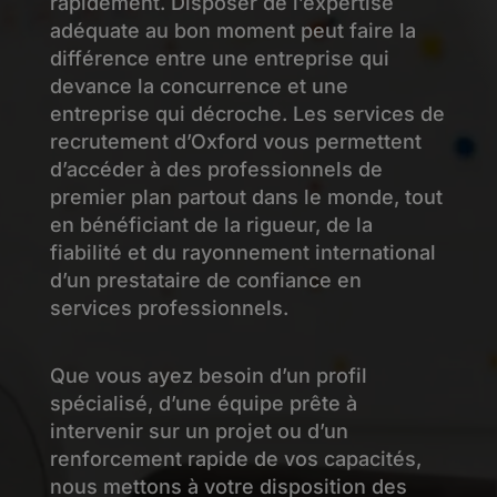
rapidement. Disposer de l’expertise
adéquate au bon moment peut faire la
différence entre une entreprise qui
devance la concurrence et une
entreprise qui décroche. Les services de
recrutement d’Oxford vous permettent
d’accéder à des professionnels de
premier plan partout dans le monde, tout
en bénéficiant de la rigueur, de la
fiabilité et du rayonnement international
d’un prestataire de confiance en
services professionnels.
Que vous ayez besoin d’un profil
spécialisé, d’une équipe prête à
intervenir sur un projet ou d’un
renforcement rapide de vos capacités,
nous mettons à votre disposition des