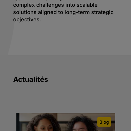
complex challenges into scalable
solutions aligned to long-term strategic
objectives.
Actualités
og
Blog