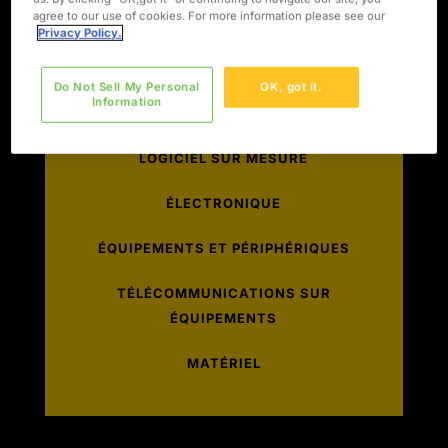
agree to our use of cookies. For more information please see our
objectifs plus rapidement.
Privacy Policy.
Do Not Sell My Personal
OK, got it.
Information
LOGICIEL SUR MESURE
ÉLECTRONIQUE
ÉQUIPEMENTS ET PÉRIPHÉRIQUES
TÉLÉCOMMUNICATIONS SUR
ÉQUIPEMENTS
MATÉRIEL