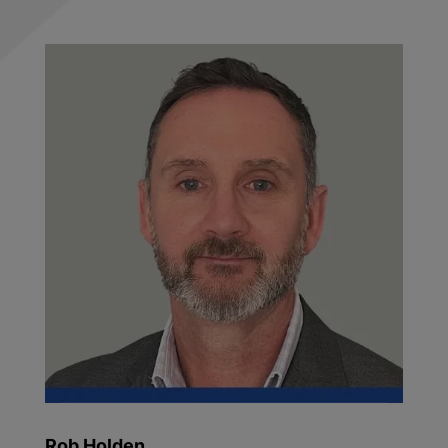
Rob Holden