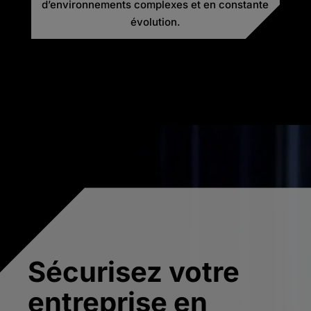
d’environnements complexes et en constante
évolution.
Sécurisez votre
entreprise en