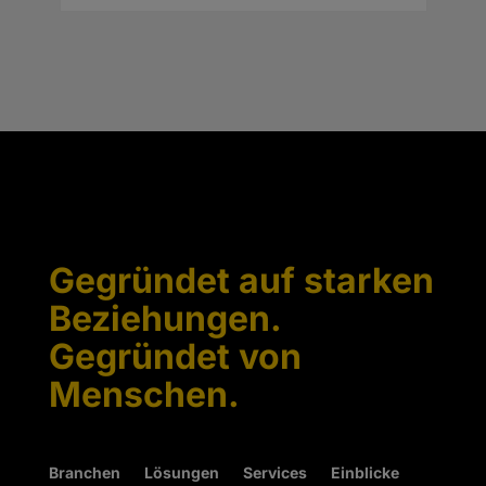
Gegründet auf starken
Beziehungen.
Gegründet von
Menschen.
Branchen
Lösungen
Services
Einblicke