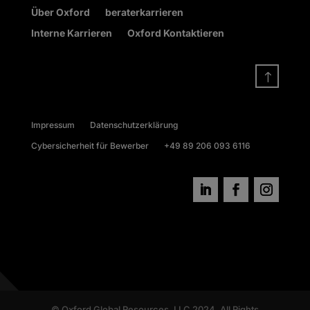
Über Oxford
beraterkarrieren
Interne Karrieren
Oxford Kontaktieren
!
Impressum
Datenschutzerklärung
Cybersicherheit für Bewerber
+49 89 206 093 6116
© Oxford Global Resources, LLC 2024. All Rights