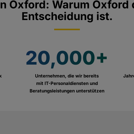
on Oxford: Warum Oxford d
Entscheidung ist.
20,000+
k
Unternehmen, die wir bereits
Jahr
mit IT-Personaldiensten und
Beratungsleistungen unterstützen