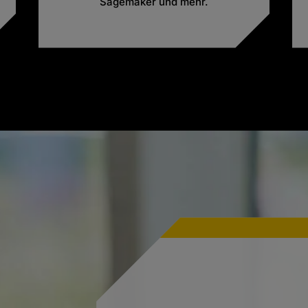
Sagemaker und mehr.