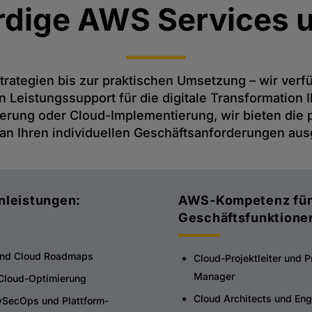
rdige AWS Services 
rategien bis zur praktischen Umsetzung – wir verf
Leistungssupport für die digitale Transformation
ierung oder Cloud-Implementierung, wir bieten die 
an Ihren individuellen Geschäftsanforderungen ausg
nleistungen:
AWS-Kompetenz für 
Geschäftsfunktione
und Cloud Roadmaps
Cloud-Projektleiter und 
Manager
Cloud-Optimierung
Cloud Architects und Eng
SecOps und Plattform-