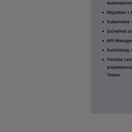
Automatisie
Migration + 
Kubernetes 
Sicherheit u
API-Manage
Fortbildung
Flexible Lei
projektbezog
Teams