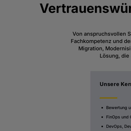
Vertrauenswü
Von anspruchsvollen St
Fachkompetenz und den 
Migration, Modernis
Lösung, die 
Unsere Ker
Bewertung 
FinOps und 
DevOps, Dev