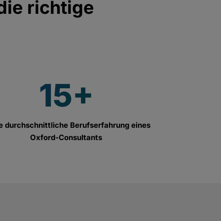
ie richtige
15+
e durchschnittliche Berufserfahrung eines
Oxford-Consultants