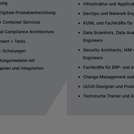
rung
Infrastruktur und Applica
Digitale Produktentwicklung
DevOps und Network Eng
+ Container Services
KI/ML und Fachkräfte für
nd Compliance Architecture
Data Scientists, Data Ana
Engineers
ment + Tests
Security Architects, IAM
 + Schulungen
Engineers
stungsmodelle mit
Fachkräfte für ERP- und 
enen und integrierten
Change Management und 
UI/UX-Designer und Pro
Technische Trainer und A