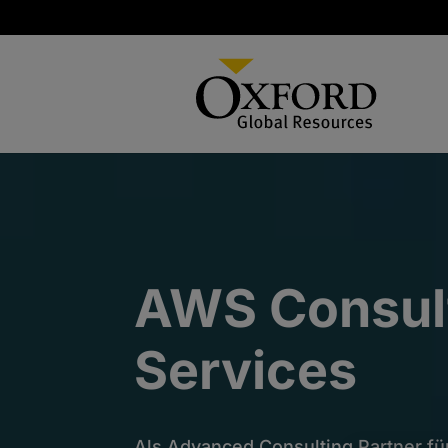
AWS Consul
Services
Als Advanced Consulting Partner 