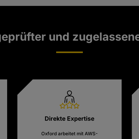
 geprüfter und zugelasse
Direkte Expertise
Oxford arbeitet mit AWS-