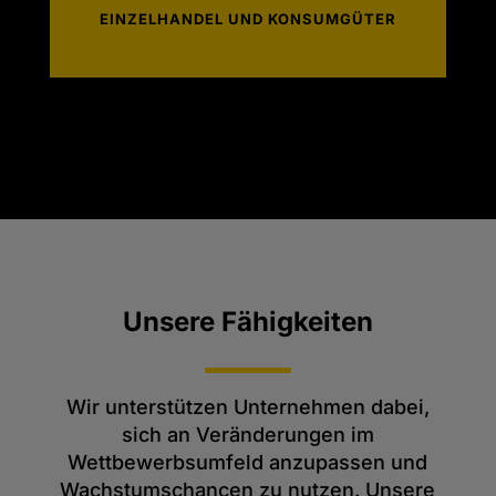
EINZELHANDEL UND KONSUMGÜTER
Unsere Fähigkeiten
Wir unterstützen Unternehmen dabei,
sich an Veränderungen im
Wettbewerbsumfeld anzupassen und
Wachstumschancen zu nutzen. Unsere