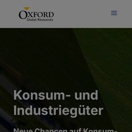
Konsum- und
Industriegüter
Neue Chancen auf Konsum-