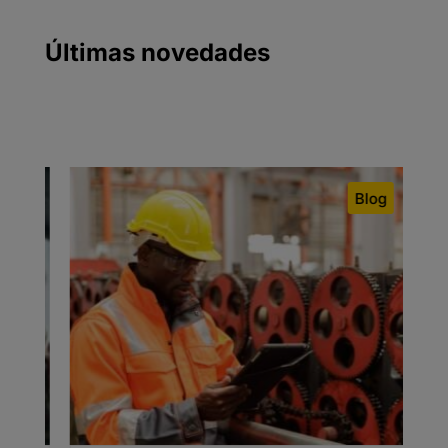
Últimas novedades
og
Blog