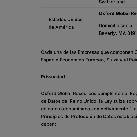
Switzerland
Oxford Global R
Estados Unidos
Domicilio social
de América
Beverly, MA 0191
Cada una de las Empresas que componen Oxf
Espacio Económico Europeo, Suiza y el Rei
Privacidad
Oxford Global Resources
cumple
con
el
Re
de
Datos
del
Reino
Unido
, la Ley
suiza
sobr
de
datos
(
denominadas
colectivamente
“
Le
Principios de Protección de Datos estableci
deben: