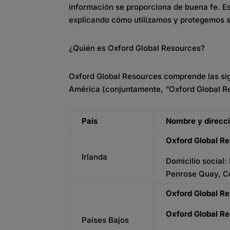
información se proporciona de buena fe. Es
explicando cómo utilizamos y protegemos s
¿Quién es Oxford Global Resources?
Oxford Global Resources comprende las sig
América (conjuntamente, “Oxford Global R
País
Nombre y direcc
Oxford Global Re
Irlanda
Domicilio social
Penrose Quay, Co
Oxford Global R
Oxford Global Re
Países Bajos