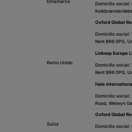
Dinamarca
Domicilio social
Kalkbrænderiløb
Oxford Global Re
Domicilio social:
Kent BR6 0PG, U
Linksap Europe L
Reino Unido
Domicilio social:
Kent BR6 0PG, U
Hale Internation
Domicilio social:
Road, Welwyn Ga
Oxford Global R
Suiza
Domicilio social: