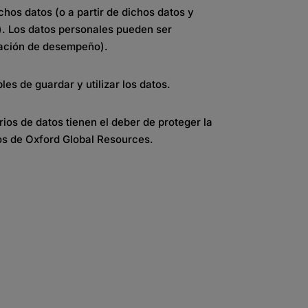
chos datos (o a partir de dichos datos y
s). Los datos personales pueden ser
uación de desempeño).
s de guardar y utilizar los datos.
ios de datos tienen el deber de proteger la
os de Oxford Global Resources.