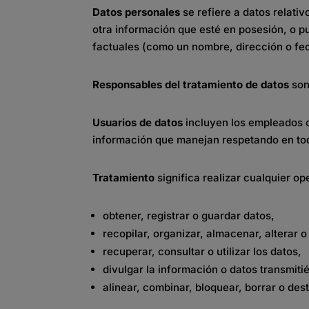
Datos personales
se refiere a datos relativ
otra información que esté en posesión, o pu
factuales (como un nombre, dirección o f
Responsables del tratamiento de datos
son
Usuarios de datos
incluyen los empleados cu
información que manejan respetando en tod
Tratamiento
significa realizar cualquier o
obtener, registrar o guardar datos,
recopilar, organizar, almacenar, alterar o
recuperar, consultar o utilizar los datos,
divulgar la información o datos transmit
alinear, combinar, bloquear, borrar o dest