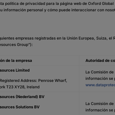
ta política de privacidad para la página web de Oxford Globa
u información personal y cómo puede interaccionar con nosot
uientes empresas registradas en la Unión Europea, Suiza, el 
esources Group”):
ión de la empresa
Autoridad de co
sources Limited
La Comisión de 
información se
: Registered Address: Penrose Wharf,
www.dataprotec
rk T23 XY28, Ireland
esources (Nederland) BV
La Comisión de 
sources Solutions BV
información se