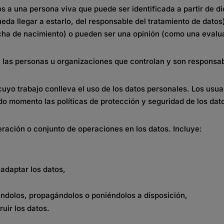
os a una persona viva que puede ser identificada a partir de di
eda llegar a estarlo, del responsable del tratamiento de dato
echa de nacimiento) o pueden ser una opinión (como una eval
 las personas u organizaciones que controlan y son responsable
yo trabajo conlleva el uso de los datos personales. Los usuar
o momento las políticas de protección y seguridad de los dat
peración o conjunto de operaciones en los datos. Incluye:
 adaptar los datos,
iéndolos, propagándolos o poniéndolos a disposición,
ruir los datos.