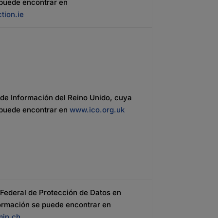
 puede encontrar en
tion.ie
de Información del Reino Unido, cuya
 puede encontrar en
www.ico.org.uk
Federal de Protección de Datos en
ormación se puede encontrar en
in.ch