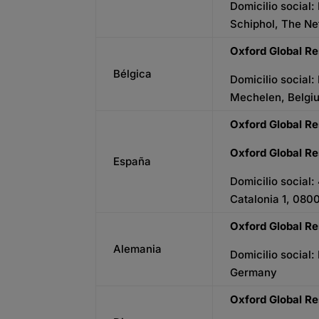
Domicilio social:
Schiphol, The Ne
Oxford Global Re
Bélgica
Domicilio social
Mechelen, Belgi
Oxford Global Re
Oxford Global R
España
Domicilio social: 
Catalonia 1, 080
Oxford Global R
Alemania
Domicilio social:
Germany
Oxford Global R