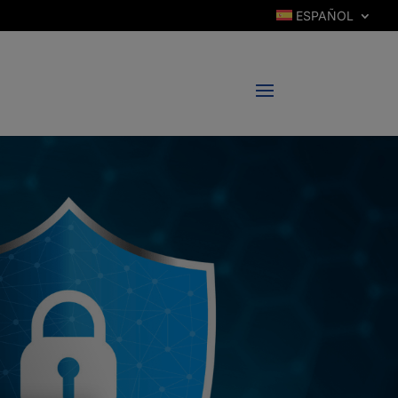
ESPAÑOL