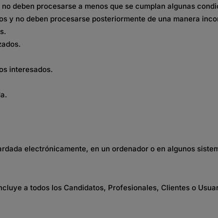
 y no deben procesarse a menos que se cumplan algunas condi
itos y no deben procesarse posteriormente de una manera inco
s.
zados.
os interesados.
da.
uardada electrónicamente, en un ordenador o en algunos sistem
 incluye a todos los Candidatos, Profesionales, Clientes o Usu