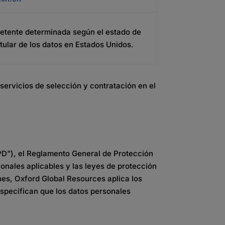
etente determinada según el estado de
itular de los datos en Estados Unidos.
rvicios de selección y contratación en el
PD”),
el
Reglamento
General de
Protección
ionales
aplicables
y las
leyes
de
protección
es, Oxford Global Resources aplica los
especifican que los datos personales