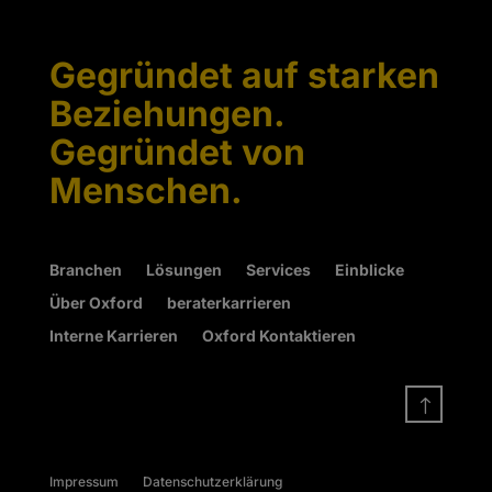
Gegründet auf starken
Beziehungen.
Gegründet von
Menschen.
Branchen
Lösungen
Services
Einblicke
Über Oxford
beraterkarrieren
Interne Karrieren
Oxford Kontaktieren
!
Impressum
Datenschutzerklärung