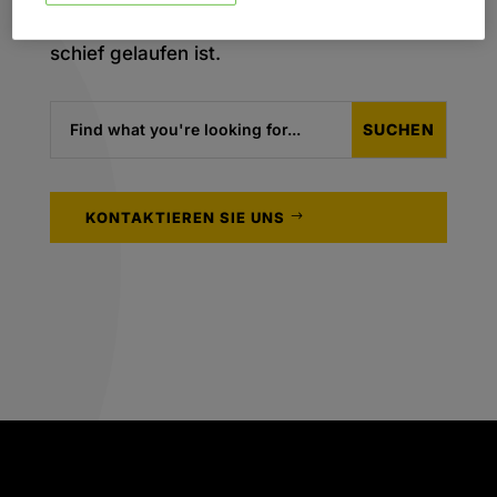
Es tut uns leid, wir sind nicht sicher, was
schief gelaufen ist.
KONTAKTIEREN SIE UNS