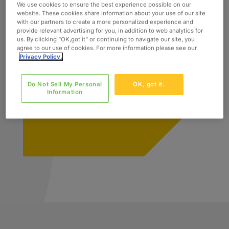
We use cookies to ensure the best experience possible on our
website. These cookies share information about your use of our site
with our partners to create a more personalized experience and
provide relevant advertising for you, in addition to web analytics for
us. By clicking “OK,got it” or continuing to navigate our site, you
agree to our use of cookies. For more information please see our
Privacy Policy.
Do Not Sell My Personal
OK, got it.
Information