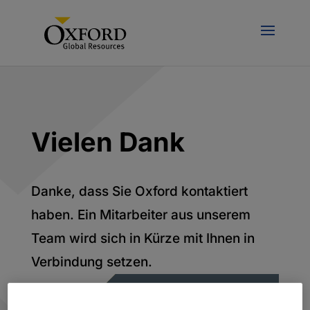
Vielen Dank
Danke, dass Sie Oxford kontaktiert
haben. Ein Mitarbeiter aus unserem
Team wird sich in Kürze mit Ihnen in
Verbindung setzen.